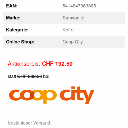
EAN:
5414847963865
Marke:
Samsonite
Kategorie:
Koffer
Online Shop:
Coop City
Aktionspreis:
CHF 192.50
statt
CHF 282.50
bei
Kostenloser Versand