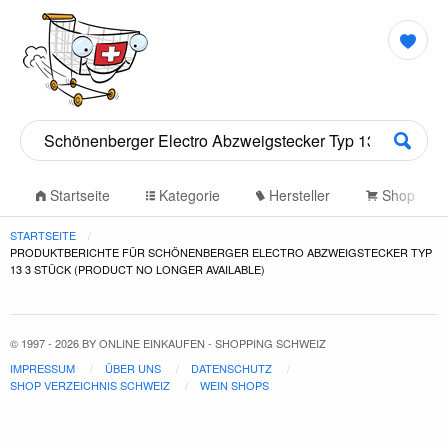
Startseite
Kategorie
Hersteller
Shop
STARTSEITE
PRODUKTBERICHTE FÜR SCHÖNENBERGER ELECTRO ABZWEIGSTECKER TYP
13 3 STÜCK (PRODUCT NO LONGER AVAILABLE)
© 1997 - 2026 BY ONLINE EINKAUFEN - SHOPPING SCHWEIZ
IMPRESSUM
ÜBER UNS
DATENSCHUTZ
SHOP VERZEICHNIS SCHWEIZ
WEIN SHOPS