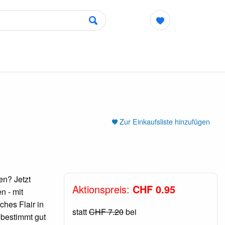
Zur Einkaufsliste hinzufügen
en? Jetzt
Aktionspreis:
CHF 0.95
n - mit
ches Flair in
statt
CHF 7.20
bei
 bestimmt gut