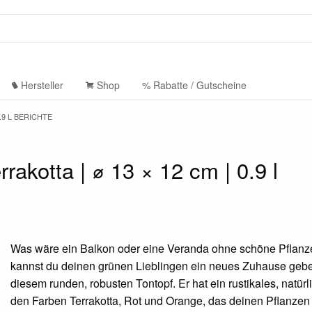
Hersteller
Shop
% Rabatte / Gutscheine
.9 L BERICHTE
akotta | ⌀ 13 × 12 cm | 0.9 l
Was wäre ein Balkon oder eine Veranda ohne schöne Pflanz
kannst du deinen grünen Lieblingen ein neues Zuhause gebe
diesem runden, robusten Tontopf. Er hat ein rustikales, natürli
den Farben Terrakotta, Rot und Orange, das deinen Pflanzen