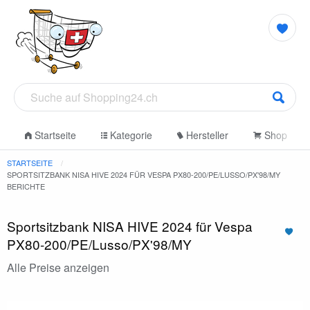
Startseite
Kategorie
Hersteller
Shop
STARTSEITE
SPORTSITZBANK NISA HIVE 2024 FÜR VESPA PX80-200/PE/LUSSO/PX'98/MY
BERICHTE
Sportsitzbank NISA HIVE 2024 für Vespa
PX80-200/PE/Lusso/PX'98/MY
Alle Preise anzeigen