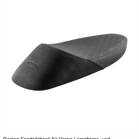
Racing-Sportsitzbank für Vespa Largeframe- und