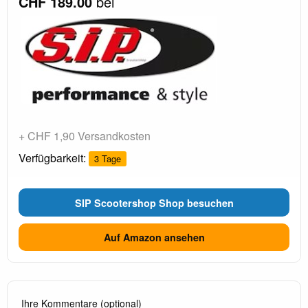
CHF 189.00
bei
+ CHF 1,90 Versandkosten
Verfügbarkeit:
3 Tage
SIP Scootershop Shop besuchen
Auf Amazon ansehen
Ihre Kommentare (optional)