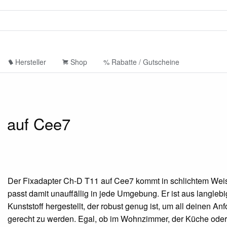
Hersteller
Shop
% Rabatte / Gutscheine
1 auf Cee7
Der Fixadapter Ch-D T11 auf Cee7 kommt in schlichtem Wei
passt damit unauffällig in jede Umgebung. Er ist aus langleb
Kunststoff hergestellt, der robust genug ist, um all deinen A
gerecht zu werden. Egal, ob im Wohnzimmer, der Küche ode