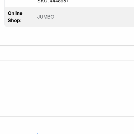
SKU: 4448957
Online
JUMBO
Shop: