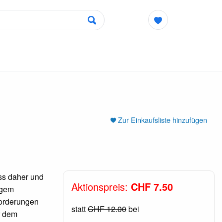
Zur Einkaufsliste hinzufügen
ss daher und
Aktionspreis:
CHF 7.50
igem
nforderungen
statt
CHF 12.00
bei
r dem