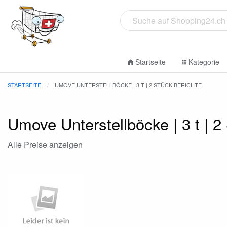
Startseite
Kategorie
STARTSEITE
UMOVE UNTERSTELLBÖCKE | 3 T | 2 STÜCK BERICHTE
Umove Unterstellböcke | 3 t | 2
Alle Preise anzeigen