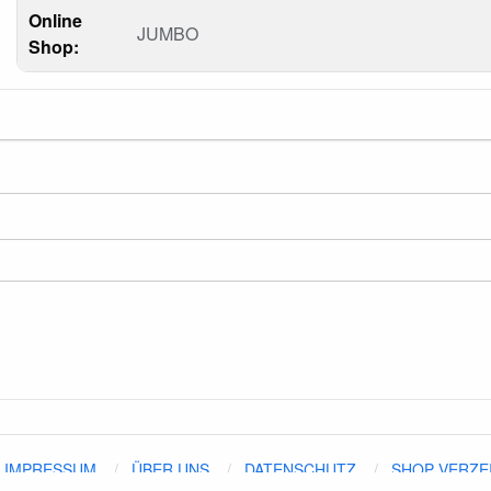
Online
JUMBO
Shop:
IMPRESSUM
ÜBER UNS
DATENSCHUTZ
SHOP VERZE