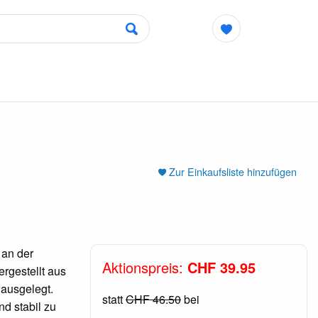
Zur Einkaufsliste hinzufügen
 an der
Aktionspreis:
CHF 39.95
rgestellt aus
 ausgelegt.
statt
CHF 46.50
bei
d stabil zu