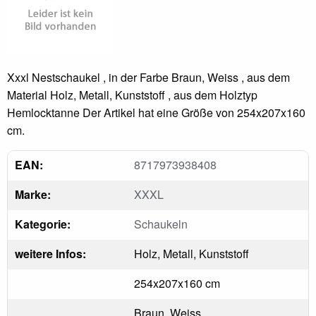
Xxxl Nestschaukel , in der Farbe Braun, Weiss , aus dem
Material Holz, Metall, Kunststoff , aus dem Holztyp
Hemlocktanne Der Artikel hat eine Größe von 254x207x160
cm.
EAN:
8717973938408
Marke:
XXXL
Kategorie:
Schaukeln
weitere Infos:
Holz, Metall, Kunststoff
254x207x160 cm
Braun, Weiss