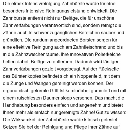
Die elmex Intensivreinigung Zahnbürste wurde für eine
besonders intensive Reinigungsleistung entwickelt. Die
Zahnbürste entfernt nicht nur Beläge, die für unschöne
Zahnverfärbungen verantwortlich sind, sondern reinigt die
Zähne auch in schwer zugänglichen Bereichen sauber und
gründlich. Die rundum angeordneten Borsten sorgen für
eine effektive Reinigung auch am Zahnfleischrand und bis
in die Zahnzwischenräume. Ihre innovativen Polierkelche
helfen dabei, Beläge zu entfernen. Dadurch wird lästigen
Zahnverfärbungen gezielt vorgebeugt. Auf der Rückseite
des Bürstenkopfes befindet sich ein Noppenfeld, mit dem
die Zunge und Wangen gereinigt werden können. Der
ergonomisch geformte Griff ist komfortabel gummiert und mit
einem rutschfesten Daumenstopp versehen. Das macht die
Handhabung besonders einfach und angenehm und bietet
Ihnen mehr als einfach nur gereinigte Zähne! Gut zu wissen:
Die Wirksamkeit der Zahnbürste wurde klinisch getestet.
Setzen Sie bei der Reinigung und Pflege Ihrer Zähne auf