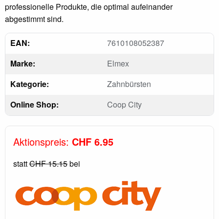
professionelle Produkte, die optimal aufeinander
abgestimmt sind.
EAN:
7610108052387
Marke:
Elmex
Kategorie:
Zahnbürsten
Online Shop:
Coop City
Aktionspreis:
CHF 6.95
statt
CHF 15.15
bei