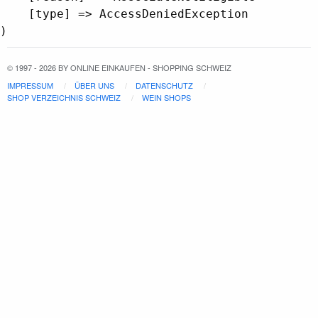
    [type] => AccessDeniedException

© 1997 - 2026 BY ONLINE EINKAUFEN - SHOPPING SCHWEIZ
IMPRESSUM
ÜBER UNS
DATENSCHUTZ
SHOP VERZEICHNIS SCHWEIZ
WEIN SHOPS