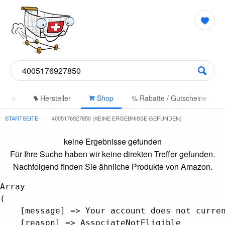
gorie
Hersteller
Shop
% Rabatte / Gutscheine
STARTSEITE
4005176927850 (KEINE ERGEBNISSE GEFUNDEN)
keine Ergebnisse gefunden
Für Ihre Suche haben wir keine direkten Treffer gefunden.
Nachfolgend finden Sie ähnliche Produkte von Amazon.
Array

(

    [message] => Your account does not curren
    [reason] => AssociateNotEligible
