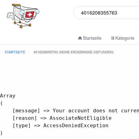
Startseite
Kategorie
STARTSEITE
4016208355763 (KEINE ERGEBNISSE GEFUNDEN)
Array

(

    [message] => Your account does not curren
    [reason] => AssociateNotEligible

    [type] => AccessDeniedException
