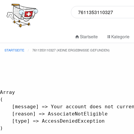
Startseite
Kategorie
STARTSEITE
7611353110327 (KEINE ERGEBNISSE GEFUNDEN)
Array

(

    [message] => Your account does not curren
    [reason] => AssociateNotEligible

    [type] => AccessDeniedException
