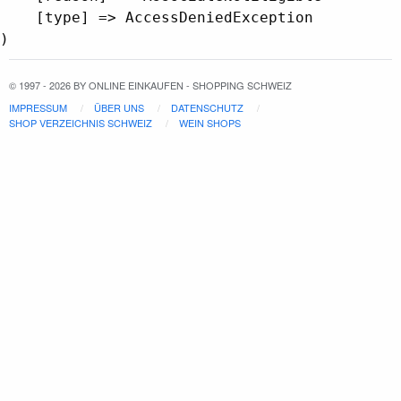
    [type] => AccessDeniedException

© 1997 - 2026 BY ONLINE EINKAUFEN - SHOPPING SCHWEIZ
IMPRESSUM
ÜBER UNS
DATENSCHUTZ
SHOP VERZEICHNIS SCHWEIZ
WEIN SHOPS