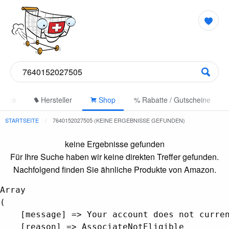
gorie
Hersteller
Shop
% Rabatte / Gutscheine
STARTSEITE
7640152027505 (KEINE ERGEBNISSE GEFUNDEN)
keine Ergebnisse gefunden
Für Ihre Suche haben wir keine direkten Treffer gefunden.
Nachfolgend finden Sie ähnliche Produkte von Amazon.
Array

(

    [message] => Your account does not curren
    [reason] => AssociateNotEligible
