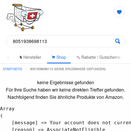
gorie
Hersteller
Shop
% Rabatte / Gutscheine
STARTSEITE
8051938698113 (KEINE ERGEBNISSE GEFUNDEN)
keine Ergebnisse gefunden
Für Ihre Suche haben wir keine direkten Treffer gefunden.
Nachfolgend finden Sie ähnliche Produkte von Amazon.
Array

(

    [message] => Your account does not curren
    [reason] => AssociateNotEligible
