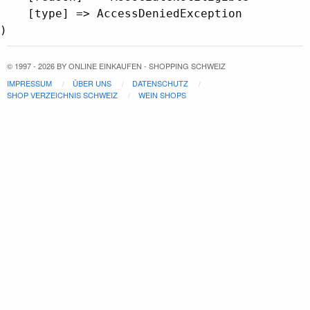
    [type] => AccessDeniedException

© 1997 - 2026 BY ONLINE EINKAUFEN - SHOPPING SCHWEIZ
IMPRESSUM
ÜBER UNS
DATENSCHUTZ
SHOP VERZEICHNIS SCHWEIZ
WEIN SHOPS