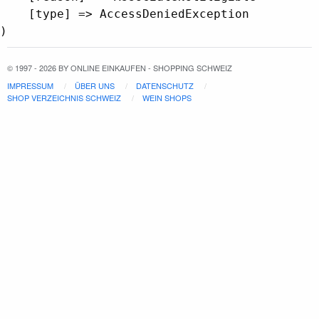
    [type] => AccessDeniedException

© 1997 - 2026 BY ONLINE EINKAUFEN - SHOPPING SCHWEIZ
IMPRESSUM
ÜBER UNS
DATENSCHUTZ
SHOP VERZEICHNIS SCHWEIZ
WEIN SHOPS