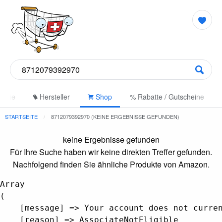
gorie
Hersteller
Shop
% Rabatte / Gutscheine
STARTSEITE
8712079392970 (KEINE ERGEBNISSE GEFUNDEN)
keine Ergebnisse gefunden
Für Ihre Suche haben wir keine direkten Treffer gefunden.
Nachfolgend finden Sie ähnliche Produkte von Amazon.
Array

(

    [message] => Your account does not curren
    [reason] => AssociateNotEligible
