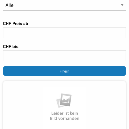
CHF Preis ab
CHF bis
Filtern