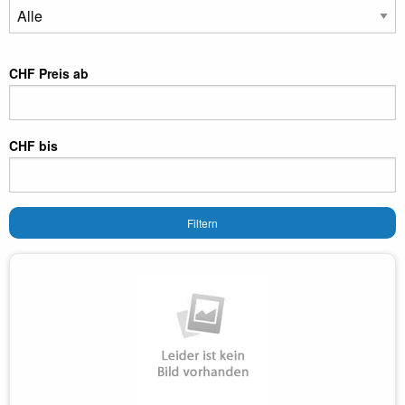
CHF Preis ab
CHF bis
Filtern