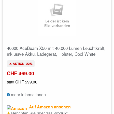
40000 AceBeam X50 mit 40.000 Lumen Leuchtkraft,
inklusive Akku, Ladegerät, Holster, Cool White
🔥 AKTION -22%
CHF 469.00
statt
CHF 599.00
mehr Informationen
Auf Amazon ansehen
Berichten Sie über das Produkt