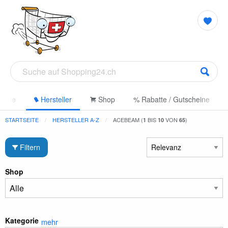
gorie
Hersteller
Shop
% Rabatte / Gutscheine
STARTSEITE
HERSTELLER A-Z
ACEBEAM (
BIS
VON
)
1
10
65
Filtern
Shop
Kategorie
mehr