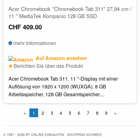
Acer Chromebook "Chromebook Tab 311" 27,94 cm /
11 ″ MediaTek Kompanio 128 GB SSD
CHF 409.00
mehr Informationen
Auf Amazon ansehen
Berichten Sie über das Produkt
Acer Chromebook Tab 311. 11 "-Display mit einer
Auflösung von 1920 x 1200 (WUXGA). 8 GB
Arbeitsspeicher, 128 GB Gesamtspeicher....
«
1
2
3
4
5
6
7
8
9
»
© 1997 - 2026 BY ONLINE EINKAUFEN - SHOPPING SCHWEIZ