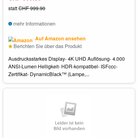
statt
CHF 999.90
mehr Informationen
Auf Amazon ansehen
Berichten Sie über das Produkt
Ausdrucksstarkes Display- 4K UHD Auflösung- 4.000
ANSI-Lumen Helligkeit- HDR-kompatibel- ISFccc-
Zertifikat- DynamicBlack™ (Lampe,...