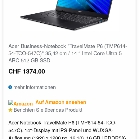
Acer Business-Notebook "TravelMate P6 (TMP614-
54-TCO-547C)" 35,42 cm / 14 ″ Intel Core Ultra 5
ARC 512 GB SSD
CHF 1374.00
mehr Informationen
Auf Amazon ansehen
Berichten Sie über das Produkt
Acer Notebook TravelMate P6 (TMP614-54-TCO-
547C). 14"-Display mit IPS-Panel und WUXGA-
Auflösung (1920 x 1200 px, 16:10). 16 GB LPDDR5X-