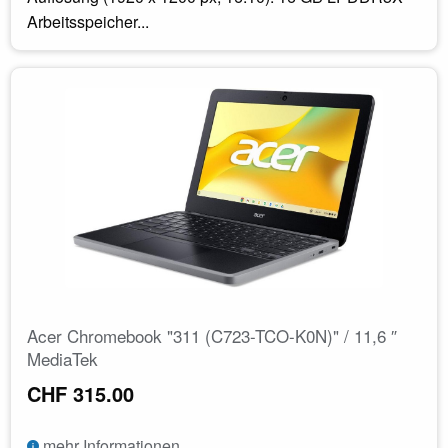
Arbeitsspeicher...
Acer Chromebook "311 (C723-TCO-K0N)" / 11,6 ″
MediaTek
CHF 315.00
mehr Informationen