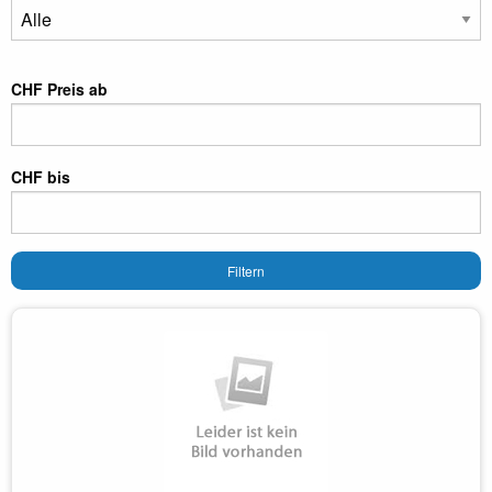
CHF Preis ab
CHF bis
Filtern