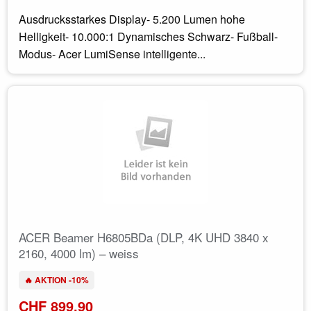
Ausdrucksstarkes Display- 5.200 Lumen hohe
Helligkeit- 10.000:1 Dynamisches Schwarz- Fußball-
Modus- Acer LumiSense intelligente...
ACER Beamer H6805BDa (DLP, 4K UHD 3840 x
2160, 4000 lm) – weiss
🔥 AKTION -10%
CHF 899.90