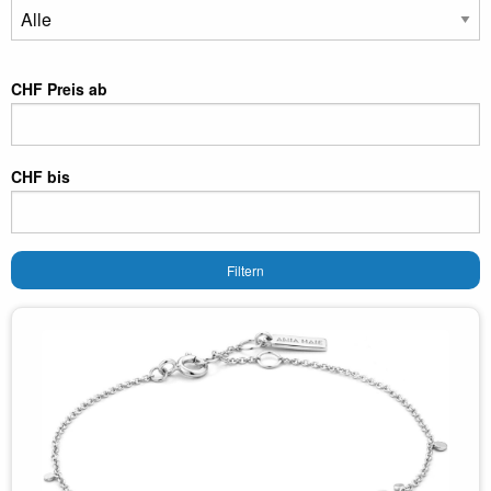
CHF Preis ab
CHF bis
Filtern