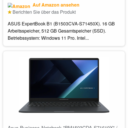
Auf Amazon ansehen
Berichten Sie über das Produkt
ASUS ExpertBook B1 (B1503CVA-S71450X). 16 GB
Arbeitsspeicher, 512 GB Gesamtspeicher (SSD).
Betriebssystem: Windows 11 Pro. Intel...
Asus Business-Notebook "BM1503CDA-S71619X" /