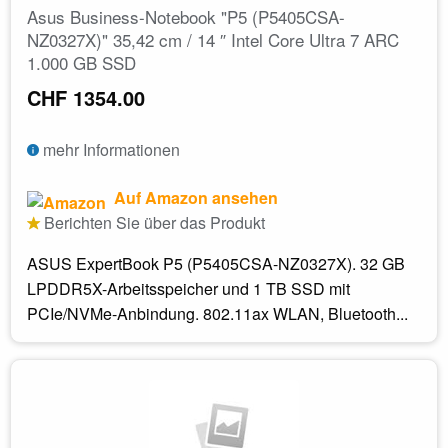
Asus Business-Notebook "P5 (P5405CSA-
NZ0327X)" 35,42 cm / 14 ″ Intel Core Ultra 7 ARC
1.000 GB SSD
CHF 1354.00
mehr Informationen
Auf Amazon ansehen
Berichten Sie über das Produkt
ASUS ExpertBook P5 (P5405CSA-NZ0327X). 32 GB
LPDDR5X-Arbeitsspeicher und 1 TB SSD mit
PCIe/NVMe-Anbindung. 802.11ax WLAN, Bluetooth...