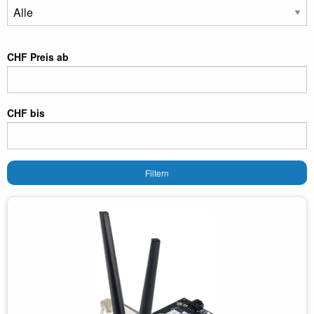
CHF Preis ab
CHF bis
Filtern