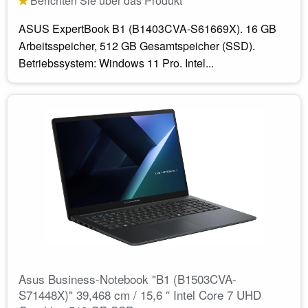
Berichten Sie über das Produkt
ASUS ExpertBook B1 (B1403CVA-S61669X). 16 GB
Arbeitsspeicher, 512 GB Gesamtspeicher (SSD).
Betriebssystem: Windows 11 Pro. Intel...
Asus Business-Notebook "B1 (B1503CVA-
S71448X)" 39,468 cm / 15,6 ″ Intel Core 7 UHD