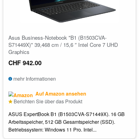
Asus Business-Notebook "B1 (B1503CVA-
S71449X)" 39,468 cm / 15,6 ″ Intel Core 7 UHD
Graphics
CHF 942.00
mehr Informationen
Auf Amazon ansehen
Berichten Sie über das Produkt
ASUS ExpertBook B1 (B1503CVA-S71449X). 16 GB
Arbeitsspeicher, 512 GB Gesamtspeicher (SSD).
Betriebssystem: Windows 11 Pro. Intel...