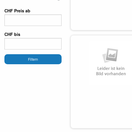
CHF Preis ab
CHF bis
Filtern