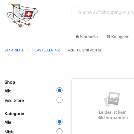
Startseite
Kategorie
STARTSEITE
HERSTELLER A-Z
AZR (
BIS
VON
)
1
10
52
Shop
Alle
Velo Store
Kategorie
Alle
Mixte