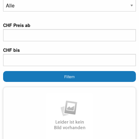
CHF Preis ab
CHF bis
Filtern