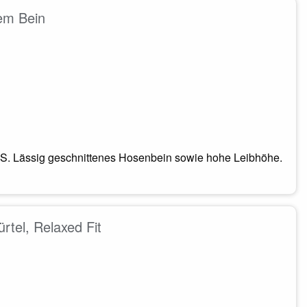
em Bein
. Lässig geschnittenes Hosenbein sowie hohe Leibhöhe.
rtel, Relaxed Fit