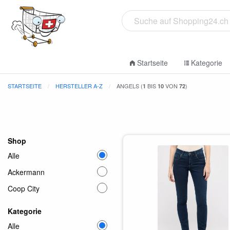
Startseite
Kategorie
STARTSEITE
HERSTELLER A-Z
ANGELS (
BIS
VON
)
1
10
72
Shop
Alle
Ackermann
Coop City
Kategorie
Alle