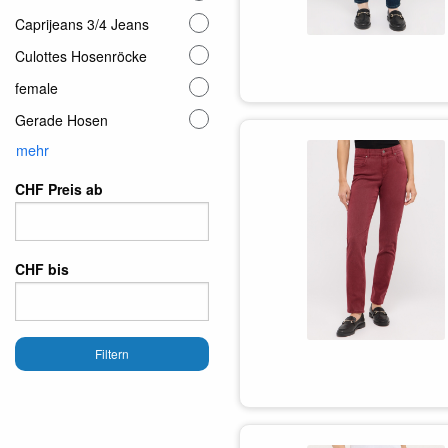
Caprijeans 3/4 Jeans
Culottes Hosenröcke
female
Gerade Hosen
mehr
CHF Preis ab
CHF bis
Filtern