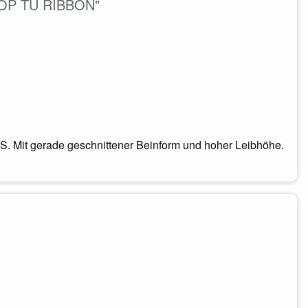
ROP TU RIBBON"
 Mit gerade geschnittener Beinform und hoher Leibhöhe.