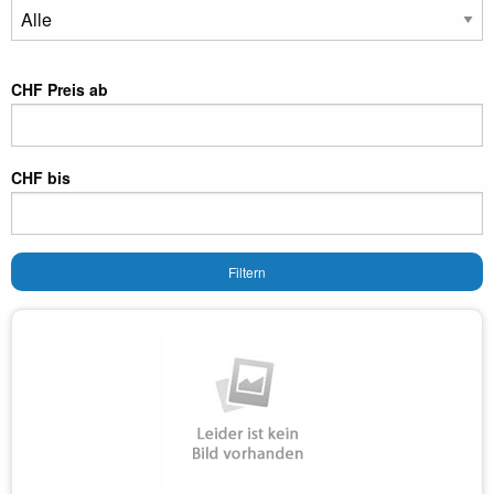
CHF Preis ab
CHF bis
Filtern