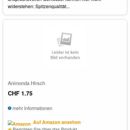
widerstehen: Spitzenqualität...
Animonda Hirsch
CHF 1.75
mehr Informationen
Auf Amazon ansehen
Berichten Sie über das Produkt