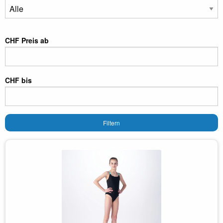
CHF Preis ab
CHF bis
Filtern