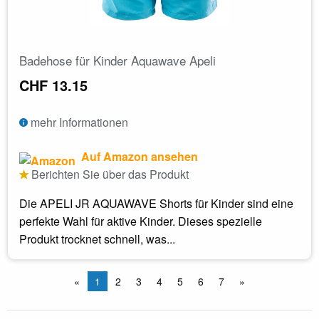
Badehose für Kinder Aquawave Apeli
CHF 13.15
mehr Informationen
Auf Amazon ansehen
Berichten Sie über das Produkt
Die APELI JR AQUAWAVE Shorts für Kinder sind eine
perfekte Wahl für aktive Kinder. Dieses spezielle
Produkt trocknet schnell, was...
«
1
2
3
4
5
6
7
»