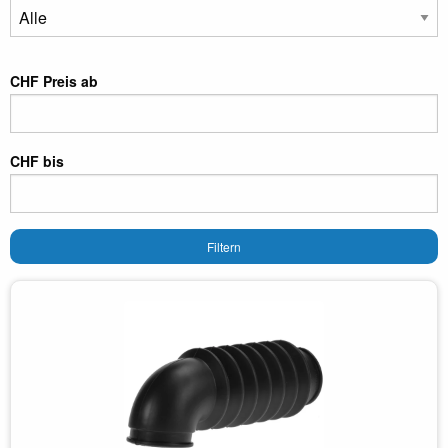
CHF Preis ab
CHF bis
Filtern