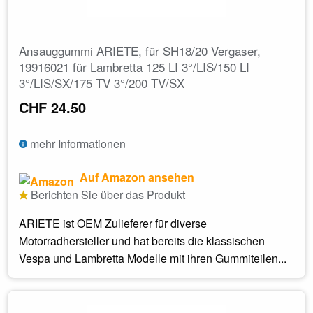
Ansauggummi ARIETE, für SH18/20 Vergaser,
19916021 für Lambretta 125 LI 3°/LIS/150 LI
3°/LIS/SX/175 TV 3°/200 TV/SX
CHF 24.50
mehr Informationen
Auf Amazon ansehen
Berichten Sie über das Produkt
ARIETE ist OEM Zulieferer für diverse
Motorradhersteller und hat bereits die klassischen
Vespa und Lambretta Modelle mit ihren Gummiteilen...