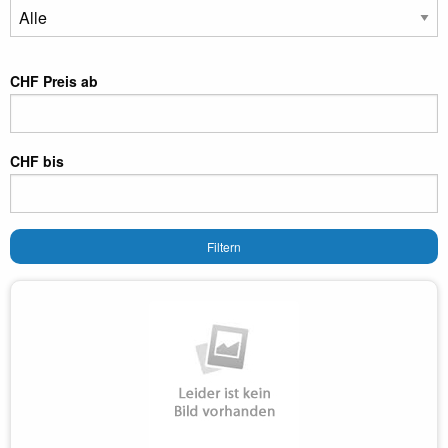
CHF Preis ab
CHF bis
Filtern