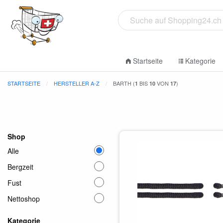
Startseite
Kategorie
STARTSEITE
HERSTELLER A-Z
BARTH (
BIS
VON
)
1
10
17
Shop
Alle
Bergzeit
Fust
Nettoshop
Kategorie