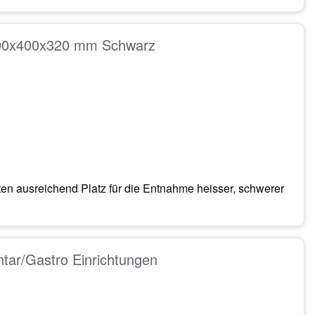
 600x400x320 mm Schwarz
ten ausreichend Platz für die Entnahme heisser, schwerer
tar/Gastro Einrichtungen