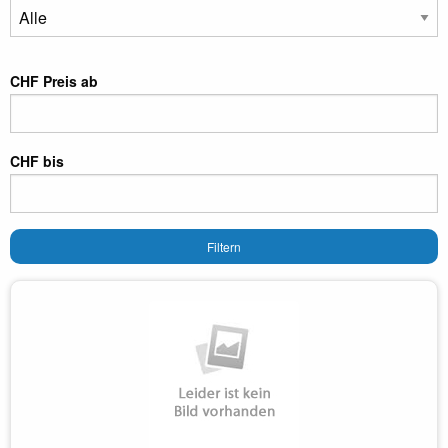
CHF Preis ab
CHF bis
Filtern