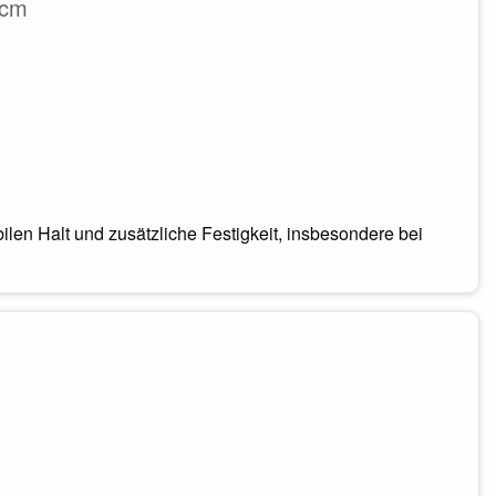
 cm
en Halt und zusätzliche Festigkeit, insbesondere bei