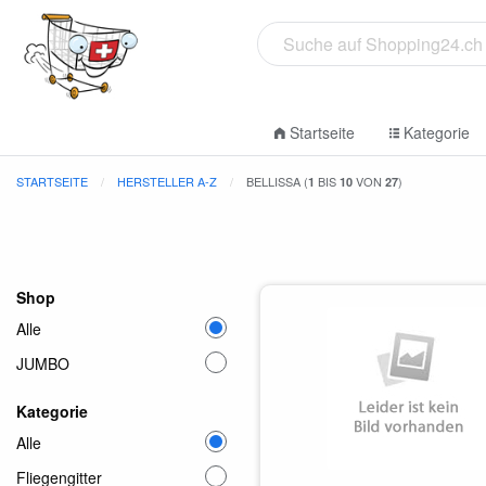
Startseite
Kategorie
STARTSEITE
HERSTELLER A-Z
BELLISSA (
BIS
VON
)
1
10
27
Shop
Alle
JUMBO
Kategorie
Alle
Fliegengitter