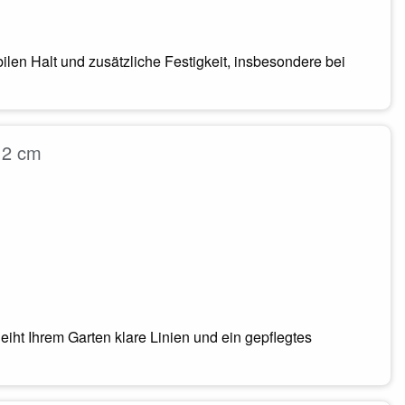
en Halt und zusätzliche Festigkeit, insbesondere bei
12 cm
iht Ihrem Garten klare Linien und ein gepflegtes