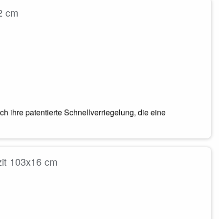
12 cm
 ihre patentierte Schnellverriegelung, die eine
zit 103x16 cm