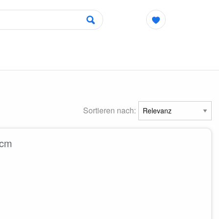
Sortieren nach:
 cm