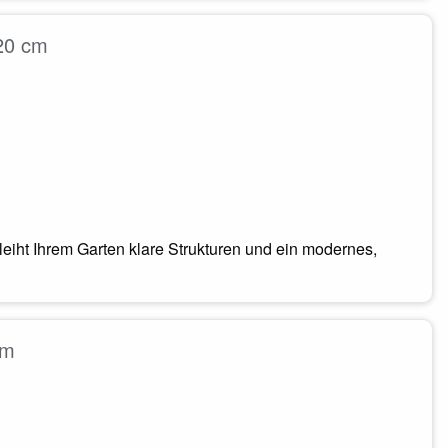
x20 cm
eiht Ihrem Garten klare Strukturen und ein modernes,
cm