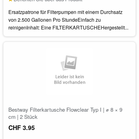
Ersatzpatrone für Filterpumpen mit einem Durchsatz
von 2.500 Gallonen Pro StundeEinfach zu
reinigenInhalt: Eine FILTERKARTUSCHEHergestellt...
Bestway Filterkartusche Flowclear Typ I | ⌀ 8 × 9
cm | 2 Stück
CHF 3.95