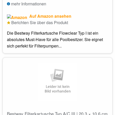
mehr Informationen
Auf Amazon ansehen
Berichten Sie über das Produkt
Die Bestway Filterkartusche Flowclear Typ I ist ein
absolutes Must-Have für alle Poolbesitzer. Sie eignet
sich perfekt für Filterpumpen...
Bestway Filterkartusche Typ A/C III | 20.3 × 10.6 cm