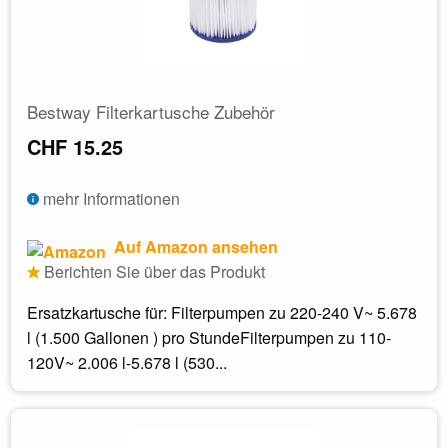
Bestway Filterkartusche Zubehör
CHF 15.25
mehr Informationen
Auf Amazon ansehen
Berichten Sie über das Produkt
Ersatzkartusche für: Filterpumpen zu 220-240 V~ 5.678
l (1.500 Gallonen ) pro StundeFilterpumpen zu 110-
120V~ 2.006 l-5.678 l (530...