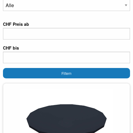
CHF Preis ab
CHF bis
Filtern