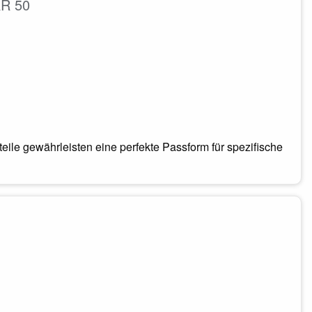
RR 50
teile gewährleisten eine perfekte Passform für spezifische