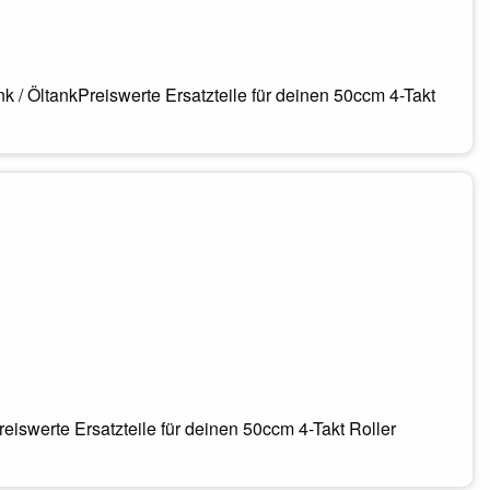
k / ÖltankPreiswerte Ersatzteile für deinen 50ccm 4-Takt
iswerte Ersatzteile für deinen 50ccm 4-Takt Roller