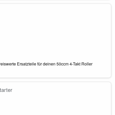
eiswerte Ersatzteile für deinen 50ccm 4-Takt Roller
tarter