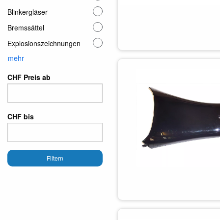
Blinkergläser
Bremssättel
Explosionszeichnungen
mehr
CHF Preis ab
CHF bis
Filtern