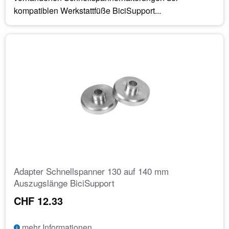
kompatiblen Werkstattfüße BiciSupport...
Adapter Schnellspanner 130 auf 140 mm
Auszugslänge BiciSupport
CHF 12.33
mehr Informationen