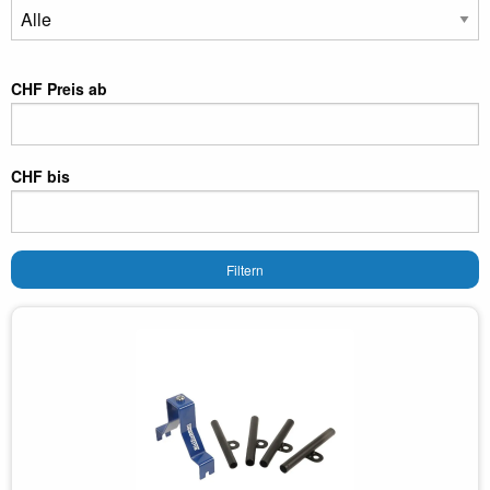
CHF Preis ab
CHF bis
Filtern