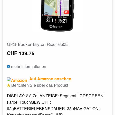
GPS-Tracker Bryton Rider 650E
CHF 139.75
mehr Informationen
Auf Amazon ansehen
Berichten Sie über das Produkt
DISPLAY: 2,8 ZollANZEIGE: Segment-LCDSCREEN:
Farbe, TouchGEWICHT:
92gBATTERIELEBENSDAUER: 33hNAVIGATION:
KartenhintergrundFarbeCLIMB...