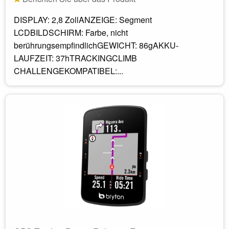
DISPLAY: 2,8 ZollANZEIGE: Segment
LCDBILDSCHIRM: Farbe, nicht
berührungsempfindlichGEWICHT: 86gAKKU-
LAUFZEIT: 37hTRACKINGCLIMB
CHALLENGEKOMPATIBEL:...