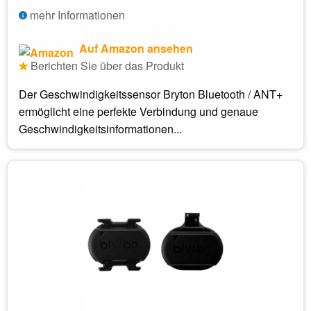
mehr Informationen
Auf Amazon ansehen
Berichten Sie über das Produkt
Der Geschwindigkeitssensor Bryton Bluetooth / ANT+
ermöglicht eine perfekte Verbindung und genaue
Geschwindigkeitsinformationen...