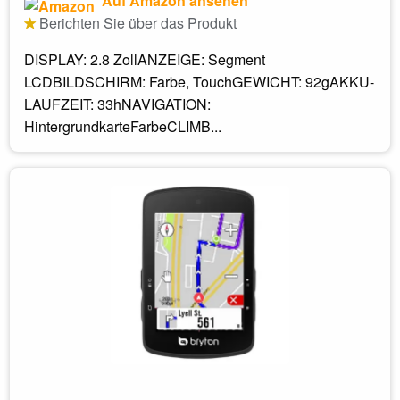
Auf Amazon ansehen
Berichten Sie über das Produkt
DISPLAY: 2.8 ZollANZEIGE: Segment
LCDBILDSCHIRM: Farbe, TouchGEWICHT: 92gAKKU-
LAUFZEIT: 33hNAVIGATION:
HintergrundkarteFarbeCLIMB...