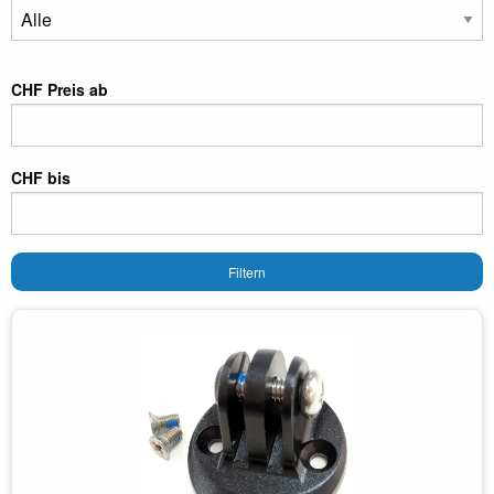
CHF Preis ab
CHF bis
Filtern