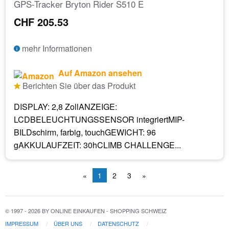
GPS-Tracker Bryton Rider S510 E
CHF 205.53
mehr Informationen
Auf Amazon ansehen
Berichten Sie über das Produkt
DISPLAY: 2,8 ZollANZEIGE:
LCDBELEUCHTUNGSSENSOR integriertMIP-
BILDschirm, farbig, touchGEWICHT: 96
gAKKULAUFZEIT: 30hCLIMB CHALLENGE...
«
1
2
3
»
© 1997 - 2026 BY ONLINE EINKAUFEN - SHOPPING SCHWEIZ
IMPRESSUM
ÜBER UNS
DATENSCHUTZ