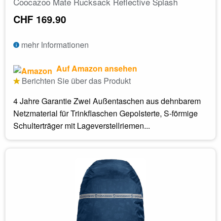
Coocazoo Mate Rucksack Reflective Splash
CHF 169.90
mehr Informationen
Auf Amazon ansehen
Berichten Sie über das Produkt
4 Jahre Garantie Zwei Außentaschen aus dehnbarem
Netzmaterial für Trinkflaschen Gepolsterte, S-förmige
Schulterträger mit Lageverstellriemen...