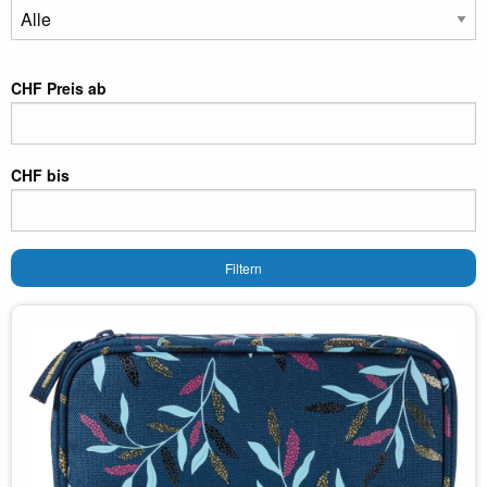
CHF Preis ab
CHF bis
Filtern