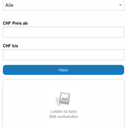
CHF Preis ab
CHF bis
Filtern