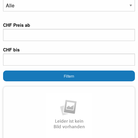
CHF Preis ab
CHF bis
Filtern