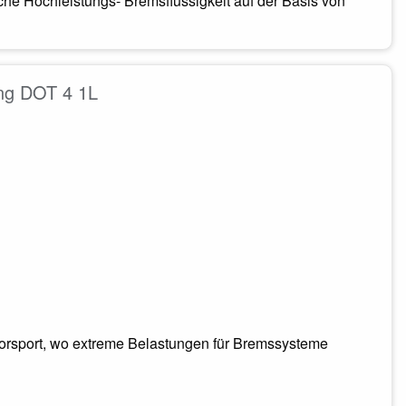
che Hochleistungs- Bremsflüssigkeit auf der Basis von
ing DOT 4 1L
otorsport, wo extreme Belastungen für Bremssysteme