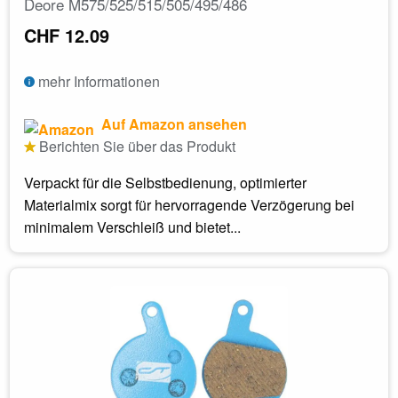
Deore M575/525/515/505/495/486
CHF 12.09
mehr Informationen
Auf Amazon ansehen
Berichten Sie über das Produkt
Verpackt für die Selbstbedienung, optimierter
Materialmix sorgt für hervorragende Verzögerung bei
minimalem Verschleiß und bietet...