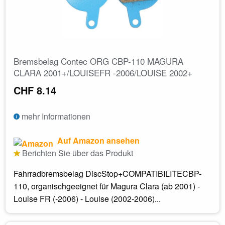
Bremsbelag Contec ORG CBP-110 MAGURA
CLARA 2001+/LOUISEFR -2006/LOUISE 2002+
CHF 8.14
mehr Informationen
Auf Amazon ansehen
Berichten Sie über das Produkt
Fahrradbremsbelag DiscStop+COMPATIBILITECBP-
110, organischgeeignet für Magura Clara (ab 2001) -
Louise FR (-2006) - Louise (2002-2006)...