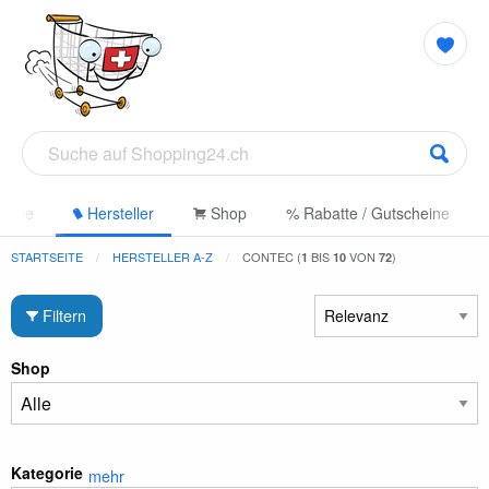
gorie
Hersteller
Shop
% Rabatte / Gutscheine
STARTSEITE
HERSTELLER A-Z
CONTEC (
BIS
VON
)
1
10
72
Filtern
Shop
Kategorie
mehr