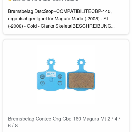
Bremsbelag DiscStop+COMPATIBILITECBP-140,
organischgeeignet für Magura Marta (-2008) - SL
(-2008) - Gold - Clarks SkeletalBESCHREIBUNG...
Bremsbelag Contec Org Cbp-160 Magura Mt 2 / 4 /
6 / 8