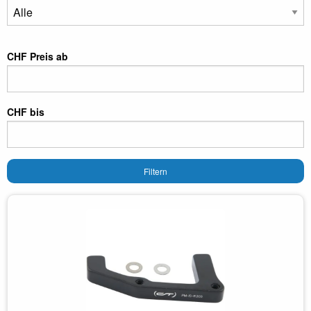
CHF Preis ab
CHF bis
Filtern