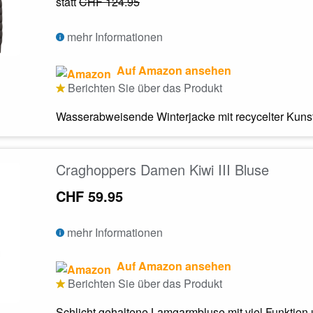
statt
CHF 124.95
mehr Informationen
Auf Amazon ansehen
Berichten Sie über das Produkt
Wasserabweisende Winterjacke mit recycelter Kuns
Craghoppers Damen Kiwi III Bluse
CHF 59.95
mehr Informationen
Auf Amazon ansehen
Berichten Sie über das Produkt
Schlicht gehaltene Lamgarmbluse mit viel Funktion 