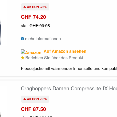
🔥 AKTION -26%
CHF 74.20
statt
CHF 99.95
mehr Informationen
Auf Amazon ansehen
Berichten Sie über das Produkt
Fleecejacke mit wärmender Innenseite und kompakte
Craghoppers Damen Compresslite IX Ho
🔥 AKTION -30%
CHF 87.50