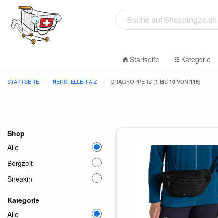
Startseite
Kategorie
STARTSEITE
HERSTELLER A-Z
CRAGHOPPERS (
BIS
VON
)
1
10
115
Shop
Alle
Bergzeit
Sneakin
Kategorie
Alle