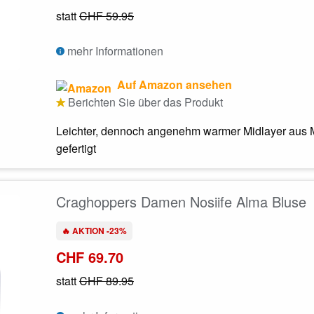
statt
CHF 59.95
mehr Informationen
Auf Amazon ansehen
Berichten Sie über das Produkt
Leichter, dennoch angenehm warmer Midlayer aus M
gefertigt
Craghoppers Damen Nosiife Alma Bluse
🔥 AKTION -23%
CHF 69.70
statt
CHF 89.95