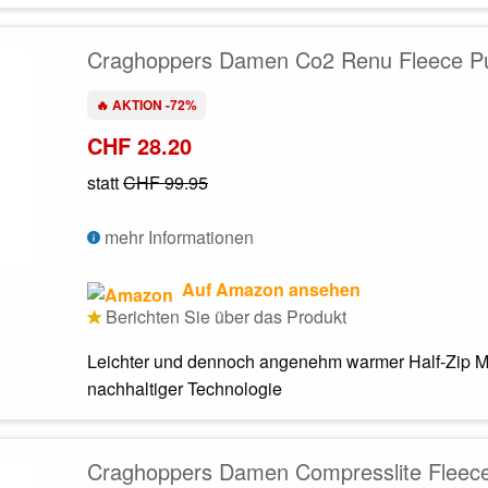
Craghoppers Damen Co2 Renu Fleece Pu
🔥 AKTION -72%
CHF 28.20
statt
CHF 99.95
mehr Informationen
Auf Amazon ansehen
Berichten Sie über das Produkt
Leichter und dennoch angenehm warmer Half-Zip Micr
nachhaltiger Technologie
Craghoppers Damen Compresslite Fleec