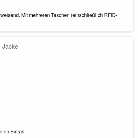
weisend. Mit mehreren Taschen (einschließlich RFID-
 Jacke
ielen Extras