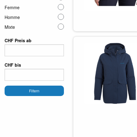
Femme
Homme
Mixte
CHF Preis ab
CHF bis
Filtern