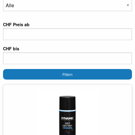
CHF Preis ab
CHF bis
Filtern