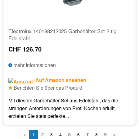
Electrolux 140188212025 Garbehälter Set 2 tlg.
Edelstahl
CHF 126.70
mehr Informationen
Auf Amazon ansehen
Berichten Sie über das Produkt
Mit diesem Garbehälter-Set aus Edelstahl, das die
strengen Anforderungen von Profi-Köchen erfüllt,
erzielen Sie stets perfekte...
«
1
2
3
4
5
6
7
8
9
»