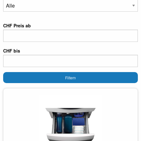
CHF Preis ab
CHF bis
Filtern