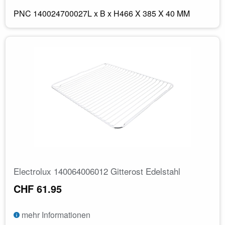
PNC 140024700027L x B x H466 X 385 X 40 MM
Electrolux 140064006012 Gitterost Edelstahl
CHF 61.95
mehr Informationen