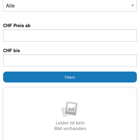
CHF Preis ab
CHF bis
Filtern