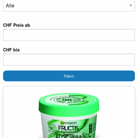
CHF Preis ab
CHF bis
Filtern