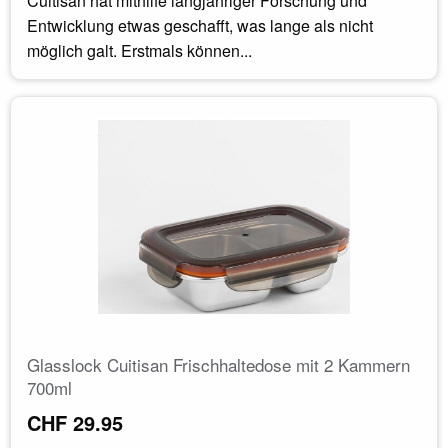
Cuitisan hat mithilfe langjähriger Forschung und
Entwicklung etwas geschafft, was lange als nicht
möglich galt. Erstmals können...
Glasslock Cuitisan Frischhaltedose mit 2 Kammern
700ml
CHF 29.95