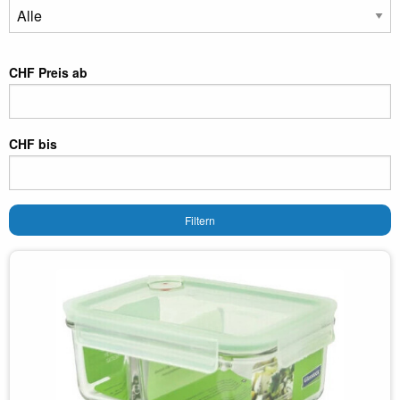
CHF Preis ab
CHF bis
Filtern