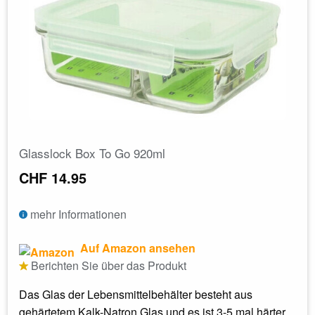
Glasslock Box To Go 920ml
CHF 14.95
mehr Informationen
Auf Amazon ansehen
Berichten Sie über das Produkt
Das Glas der Lebensmittelbehälter besteht aus
gehärtetem Kalk-Natron Glas und es ist 3-5 mal härter