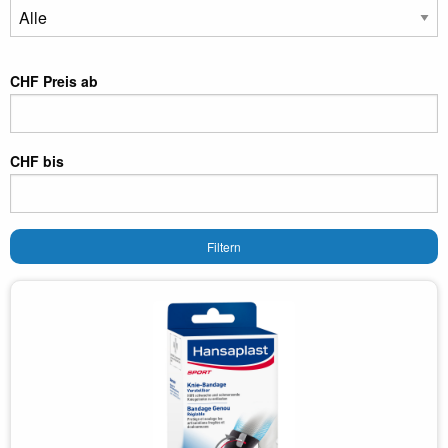
CHF Preis ab
CHF bis
Filtern