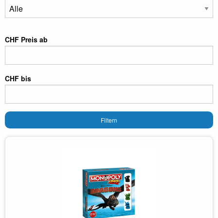
CHF Preis ab
CHF bis
Filtern