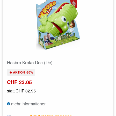
Hasbro Kroko Doc (De)
🔥 AKTION -30%
CHF 23.05
statt
CHF 32.95
mehr Informationen