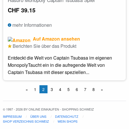
CHF 39.15
mehr Informationen
Auf Amazon ansehen
Berichten Sie über das Produkt
Entdeckt die Welt von Captain Tsubasa im eigenen
MonopolyTaucht ein in die aufregende Welt von
Captain Tsubasa mit dieser speziellen...
«
1
2
3
4
5
6
7
8
»
© 1997 - 2026 BY ONLINE EINKAUFEN - SHOPPING SCHWEIZ
IMPRESSUM
ÜBER UNS
DATENSCHUTZ
SHOP VERZEICHNIS SCHWEIZ
WEIN SHOPS