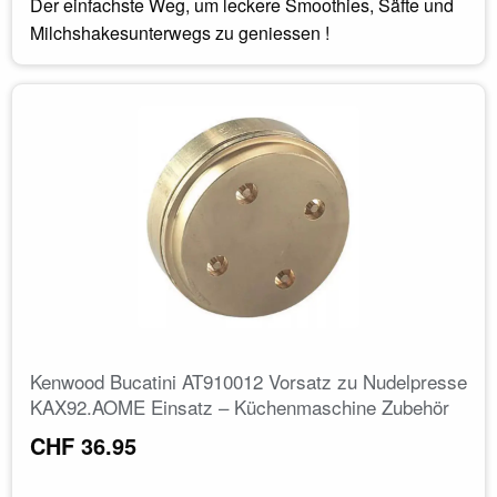
Der einfachste Weg, um leckere Smoothies, Säfte und
Milchshakesunterwegs zu geniessen !
Kenwood Bucatini AT910012 Vorsatz zu Nudelpresse
KAX92.AOME Einsatz – Küchenmaschine Zubehör
CHF 36.95