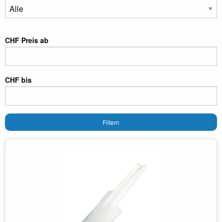
CHF Preis ab
CHF bis
Filtern