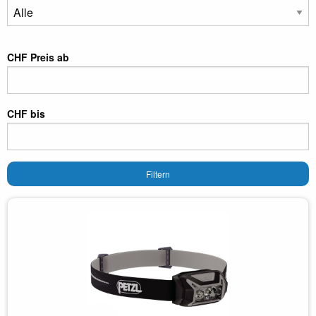
CHF Preis ab
CHF bis
Filtern