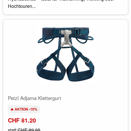
Hochtouren...
Petzl Adjama Klettergurt
🔥 AKTION -10%
CHF 81.20
statt
CHF 89.95