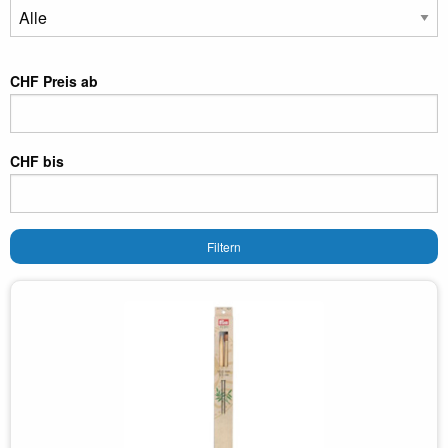
CHF Preis ab
CHF bis
Filtern