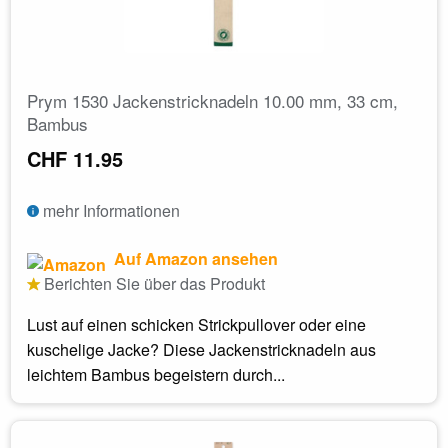
Prym 1530 Jackenstricknadeln 10.00 mm, 33 cm,
Bambus
CHF 11.95
mehr Informationen
Auf Amazon ansehen
Berichten Sie über das Produkt
Lust auf einen schicken Strickpullover oder eine
kuschelige Jacke? Diese Jackenstricknadeln aus
leichtem Bambus begeistern durch...