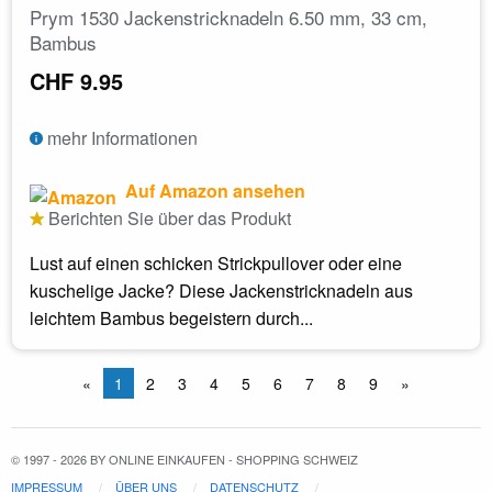
Prym 1530 Jackenstricknadeln 6.50 mm, 33 cm,
Bambus
CHF 9.95
mehr Informationen
Auf Amazon ansehen
Berichten Sie über das Produkt
Lust auf einen schicken Strickpullover oder eine
kuschelige Jacke? Diese Jackenstricknadeln aus
leichtem Bambus begeistern durch...
«
1
2
3
4
5
6
7
8
9
»
© 1997 - 2026 BY ONLINE EINKAUFEN - SHOPPING SCHWEIZ
IMPRESSUM
ÜBER UNS
DATENSCHUTZ