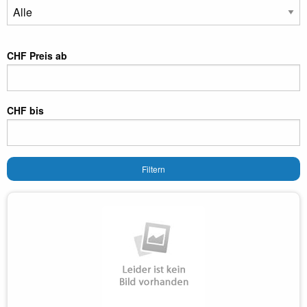
CHF Preis ab
CHF bis
Filtern